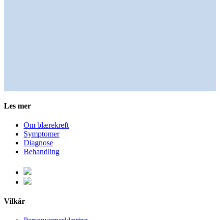
Les mer
Om blærekreft
Symptomer
Diagnose
Behandling
Vilkår