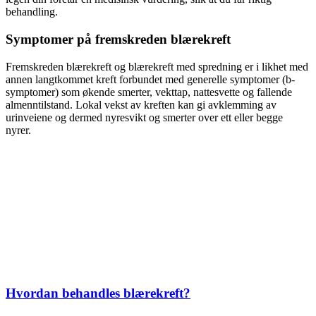
behandling.
Symptomer på fremskreden blærekreft
Fremskreden blærekreft og blærekreft med spredning er i likhet med
annen langtkommet kreft forbundet med generelle symptomer (b-
symptomer) som økende smerter, vekttap, nattesvette og fallende
almenntilstand. Lokal vekst av kreften kan gi avklemming av
urinveiene og dermed nyresvikt og smerter over ett eller begge
nyrer.
Hvordan behandles blærekreft?