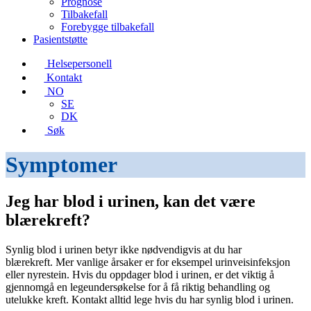
Prognose
Tilbakefall
Forebygge tilbakefall
Pasientstøtte
Helsepersonell
Kontakt
NO
SE
DK
Søk
Symptomer
Jeg har blod i urinen, kan det være
blærekreft?
Synlig blod i urinen betyr ikke nødvendigvis at du har
blærekreft. Mer vanlige årsaker er for eksempel urinveisinfeksjon
eller nyrestein. Hvis du oppdager blod i urinen, er det viktig å
gjennomgå en legeundersøkelse for å få riktig behandling og
utelukke kreft. Kontakt alltid lege hvis du har synlig blod i urinen.